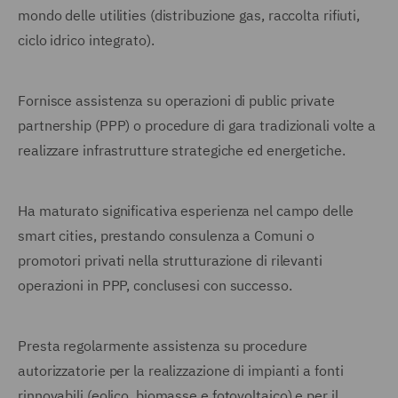
mondo delle utilities (distribuzione gas, raccolta rifiuti,
ciclo idrico integrato).
Fornisce assistenza su operazioni di public private
partnership (PPP) o procedure di gara tradizionali volte a
realizzare infrastrutture strategiche ed energetiche.
Ha maturato significativa esperienza nel campo delle
smart cities, prestando consulenza a Comuni o
promotori privati nella strutturazione di rilevanti
operazioni in PPP, conclusesi con successo.
Presta regolarmente assistenza su procedure
autorizzatorie per la realizzazione di impianti a fonti
rinnovabili (eolico, biomasse e fotovoltaico) e per il