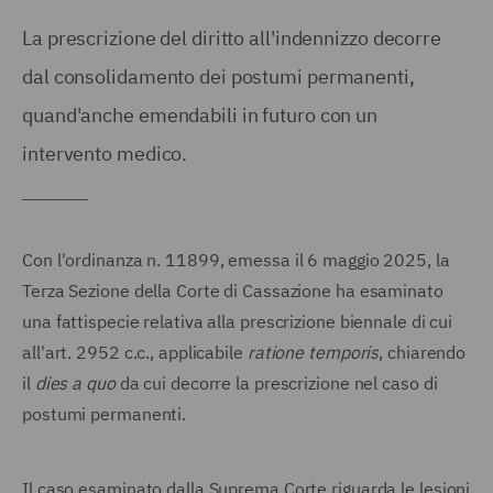
La prescrizione del diritto all'indennizzo decorre
dal consolidamento dei postumi permanenti,
quand'anche emendabili in futuro con un
intervento medico.
Con l'ordinanza n. 11899, emessa il 6 maggio 2025, la
Terza Sezione della Corte di Cassazione ha esaminato
una fattispecie relativa alla prescrizione biennale di cui
all'art. 2952 c.c., applicabile
ratione temporis
, chiarendo
il
dies a quo
da cui decorre la prescrizione nel caso di
postumi permanenti.
Il caso esaminato dalla Suprema Corte riguarda le lesioni