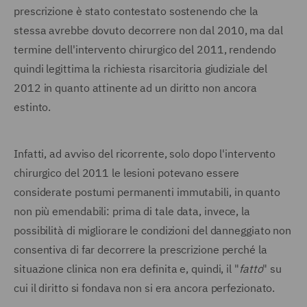
prescrizione è stato contestato sostenendo che la
stessa avrebbe dovuto decorrere non dal 2010, ma dal
termine dell'intervento chirurgico del 2011, rendendo
quindi legittima la richiesta risarcitoria giudiziale del
2012 in quanto attinente ad un diritto non ancora
estinto.
Infatti, ad avviso del ricorrente, solo dopo l'intervento
chirurgico del 2011 le lesioni potevano essere
considerate postumi permanenti immutabili, in quanto
non più emendabili: prima di tale data, invece, la
possibilità di migliorare le condizioni del danneggiato non
consentiva di far decorrere la prescrizione perché la
situazione clinica non era definita e, quindi, il "
fatto
" su
cui il diritto si fondava non si era ancora perfezionato.