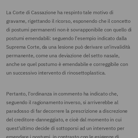
La Corte di Cassazione ha respinto tale motivo di
gravame, rigettando il ricorso, esponendo che il concetto
di postumi permanenti non è sovrapponibile con quello di
postumi emendabili: seguendo l'esempio indicato dalla
Suprema Corte, da una lesione può derivare un'invalidità
permanente, come una deviazione del setto nasale,
anche se quel postumo è emendabile e correggibile con
un successivo intervento di rinosettoplastica.
Pertanto, l'ordinanza in commento ha indicato che,
seguendo il ragionamento inverso, si arriverebbe al
paradosso di far decorrere la prescrizione a discrezione
del creditore-danneggiato, e cioè dal momento in cui
quest'ultimo decide di sottoporsi ad un intervento per
emendare i postumi, in contrasto con le esigenze di