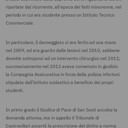
riportate dal ricorrente, all'epoca dei fatti minorenne, nel
periodo in cui era studente presso un Istituto Tecnico
Commerciale.
In particolare, il danneggiato si era ferito ad una mano
nel 2009, ed era guarito dalle lesioni nel 2010, sebbene
dovette sottoporsi ad un intervento chirurgico nel 2011;
successivamente nel 2012 aveva convenuto in giudizio
la Compagnia Assicurativa in forza della polizza infortuni
stipulata dall'istituto scolastico a beneficio dei propri
studenti.
In primo grado il Giudice di Pace di San Sosti accolse la
domanda attorea, ma in appello il Tribunale di
Castrovillari accertò la prescrizione del diritto a norma