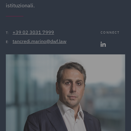
istituzionali.
+39 02 3031 7999
CONNECT
T:
tancredi.marino@dwf.law
E: