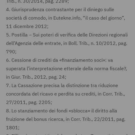
Trib., n. 30/2014, pag. 2289;
4.
Giurisprudenza contrastante per il diniego sulle
società di comodo, in Eutekne.info, “il caso del giorno”,
11 dicembre 2012;
5.
Postilla – Sui poteri di verifica delle Direzioni regionali
dell’Agenzia delle entrate, in Boll. Trib., n. 10/2012, pag.
790;
6.
Cessione di crediti da «finanziamento soci»: va
superata l’interpretazione etterale della norma fiscale?,
in Giur. Trib., 2012, pag. 24;
7.
La Cassazione precisa la distinzione tra riduzione
concordata del ricavo e perdita su crediti, in Corr. Trib.,
27/2011, pag. 2205;
8.
Lo stanziamento dei fondi «sblocca» il diritto alla
fruizione del bonus ricerca, in Corr. Trib., 22/2011, pag.
1801;