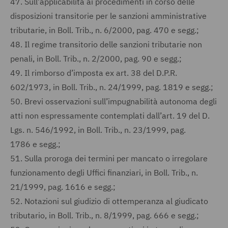
47.
Sull’applicabilità ai procedimenti in corso delle
disposizioni transitorie per le sanzioni amministrative
tributarie, in Boll. Trib., n. 6/2000, pag. 470 e segg.;
48.
Il regime transitorio delle sanzioni tributarie non
penali, in Boll. Trib., n. 2/2000, pag. 90 e segg.;
49.
Il rimborso d’imposta ex art. 38 del D.P.R.
602/1973, in Boll. Trib., n. 24/1999, pag. 1819 e segg.;
50.
Brevi osservazioni sull’impugnabilità autonoma degli
atti non espressamente contemplati dall’art. 19 del D.
Lgs. n. 546/1992, in Boll. Trib., n. 23/1999, pag.
1786 e segg.;
51.
Sulla proroga dei termini per mancato o irregolare
funzionamento degli Uffici finanziari, in Boll. Trib., n.
21/1999, pag. 1616 e segg.;
52.
Notazioni sul giudizio di ottemperanza al giudicato
tributario, in Boll. Trib., n. 8/1999, pag. 666 e segg.;