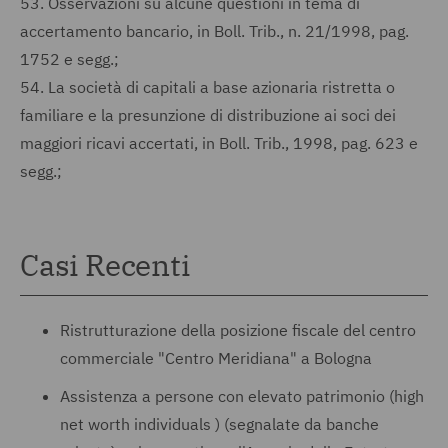
53.
Osservazioni su alcune questioni in tema di
accertamento bancario, in Boll. Trib., n. 21/1998, pag.
1752 e segg.;
54.
La società di capitali a base azionaria ristretta o
familiare e la presunzione di distribuzione ai soci dei
maggiori ricavi accertati, in Boll. Trib., 1998, pag. 623 e
segg.;
Casi Recenti
Ristrutturazione della posizione fiscale del centro
commerciale "Centro Meridiana" a Bologna
Assistenza a persone con elevato patrimonio (high
net worth individuals ) (segnalate da banche