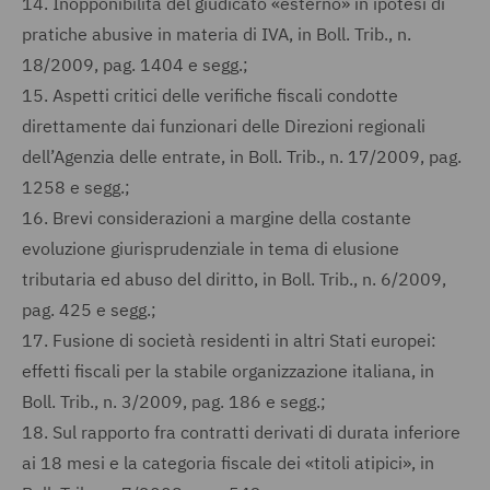
14.
Inopponibilità del giudicato «esterno» in ipotesi di
pratiche abusive in materia di IVA, in Boll. Trib., n.
18/2009, pag. 1404 e segg.;
15.
Aspetti critici delle verifiche fiscali condotte
direttamente dai funzionari delle Direzioni regionali
dell’Agenzia delle entrate, in Boll. Trib., n. 17/2009, pag.
1258 e segg.;
16.
Brevi considerazioni a margine della costante
evoluzione giurisprudenziale in tema di elusione
tributaria ed abuso del diritto, in Boll. Trib., n. 6/2009,
pag. 425 e segg.;
17.
Fusione di società residenti in altri Stati europei:
effetti fiscali per la stabile organizzazione italiana, in
Boll. Trib., n. 3/2009, pag. 186 e segg.;
18.
Sul rapporto fra contratti derivati di durata inferiore
ai 18 mesi e la categoria fiscale dei «titoli atipici», in