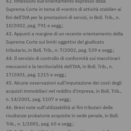
42.
Riflessioni sull’orientamento espresso dalla
Suprema Corte in tema di «centro di attività stabile» ai
fini dell’IVA per le prestazioni di servizi, in Boll. Trib., n.
10/2002, pag. 791 e segg.;
43.
Appunti a margine di un recente orientamento della
Suprema Corte sui limiti oggettivi del giudicato
tributario, in Boll. Trib., n. 7/2002, pag. 539 e segg.;
44.
Il servizio di controllo di conformità sui macchinari
meccanici e la territorialità dell’IVA, in Boll. Trib., n.
17/2001, pag. 1215 e segg.;
45.
Alcune osservazioni sull’imputazione dei costi degli
acquisti immobiliari nel reddito d’impresa, in Boll. Trib.,
n. 14/2001, pag. 1107 e segg.;
46.
Brevi note sull’utilizzabilità ai fini tributari delle
risultanze probatorie acquisite in sede penale, in Boll.
Trib., n. 1/2001, pag. 65 e segg.;