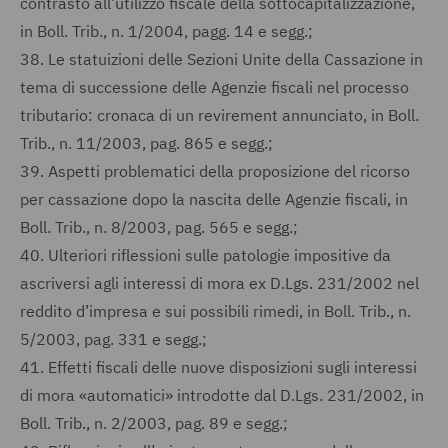
contrasto all’utilizzo fiscale della sottocapitalizzazione,
in Boll. Trib., n. 1/2004, pagg. 14 e segg.;
38.
Le statuizioni delle Sezioni Unite della Cassazione in
tema di successione delle Agenzie fiscali nel processo
tributario: cronaca di un revirement annunciato, in Boll.
Trib., n. 11/2003, pag. 865 e segg.;
39.
Aspetti problematici della proposizione del ricorso
per cassazione dopo la nascita delle Agenzie fiscali, in
Boll. Trib., n. 8/2003, pag. 565 e segg.;
40.
Ulteriori riflessioni sulle patologie impositive da
ascriversi agli interessi di mora ex D.Lgs. 231/2002 nel
reddito d’impresa e sui possibili rimedi, in Boll. Trib., n.
5/2003, pag. 331 e segg.;
41.
Effetti fiscali delle nuove disposizioni sugli interessi
di mora «automatici» introdotte dal D.Lgs. 231/2002, in
Boll. Trib., n. 2/2003, pag. 89 e segg.;