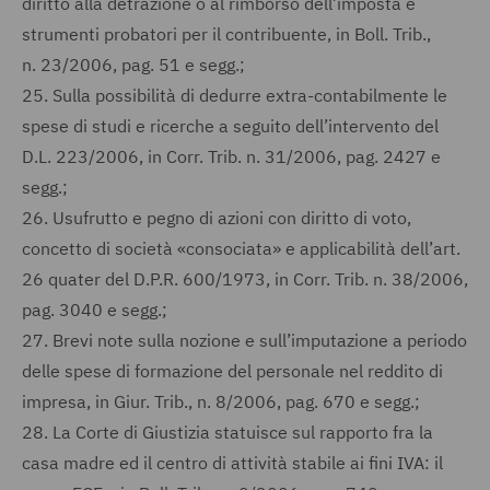
diritto alla detrazione o al rimborso dell’imposta e
strumenti probatori per il contribuente, in Boll. Trib.,
n. 23/2006, pag. 51 e segg.;
25.
Sulla possibilità di dedurre extra-contabilmente le
spese di studi e ricerche a seguito dell’intervento del
D.L. 223/2006, in Corr. Trib. n. 31/2006, pag. 2427 e
segg.;
26.
Usufrutto e pegno di azioni con diritto di voto,
concetto di società «consociata» e applicabilità dell’art.
26 quater del D.P.R. 600/1973, in Corr. Trib. n. 38/2006,
pag. 3040 e segg.;
27.
Brevi note sulla nozione e sull’imputazione a periodo
delle spese di formazione del personale nel reddito di
impresa, in Giur. Trib., n. 8/2006, pag. 670 e segg.;
28.
La Corte di Giustizia statuisce sul rapporto fra la
casa madre ed il centro di attività stabile ai fini IVA: il