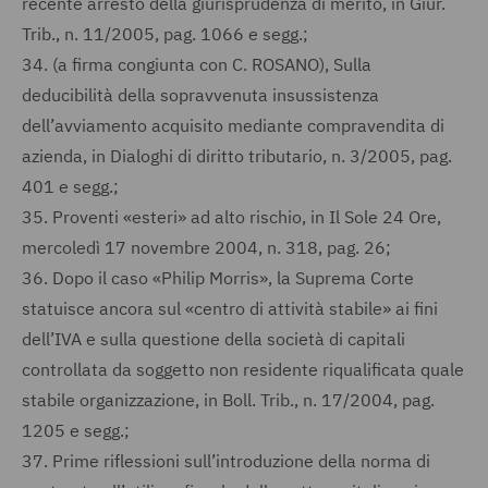
recente arresto della giurisprudenza di merito, in Giur.
Trib., n. 11/2005, pag. 1066 e segg.;
34.
(a firma congiunta con C. ROSANO), Sulla
deducibilità della sopravvenuta insussistenza
dell’avviamento acquisito mediante compravendita di
azienda, in Dialoghi di diritto tributario, n. 3/2005, pag.
401 e segg.;
35.
Proventi «esteri» ad alto rischio, in Il Sole 24 Ore,
mercoledì 17 novembre 2004, n. 318, pag. 26;
36.
Dopo il caso «Philip Morris», la Suprema Corte
statuisce ancora sul «centro di attività stabile» ai fini
dell’IVA e sulla questione della società di capitali
controllata da soggetto non residente riqualificata quale
stabile organizzazione, in Boll. Trib., n. 17/2004, pag.
1205 e segg.;
37.
Prime riflessioni sull’introduzione della norma di