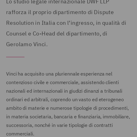
Lo studio legale internazionale DWF LLP
rafforza il proprio dipartimento di Dispute
Resolution in Italia con l’ingresso, in qualità di
Counsel e Co-Head del dipartimento, di
Gerolamo Vinci.
Vinci ha acquisito una pluriennale esperienza nel
contenzioso civile e commerciale, assistendo clienti
nazionali ed internazionali in giudizi dinanzi a tribunali
ordinari ed arbitrali, coprendo un vasto ed eterogeneo
ambito di materie e numerose tipologie di procedimenti,
in materia societaria, bancaria e finanziaria, immobiliare,
successoria, nonché in varie tipologie di contratti
commerciali.